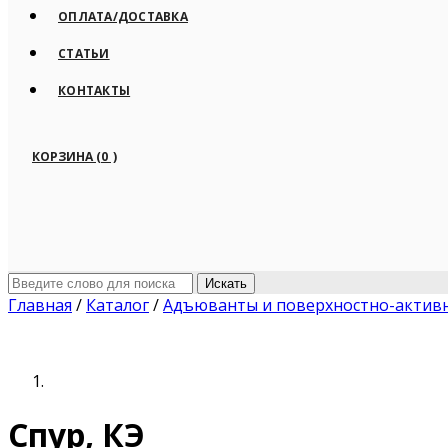
ОПЛАТА/ДОСТАВКА
СТАТЬИ
КОНТАКТЫ
КОРЗИНА
(0
)
Искать
Главная
/
Каталог
/
Адъюванты и поверхностно-актив
Спур, КЭ