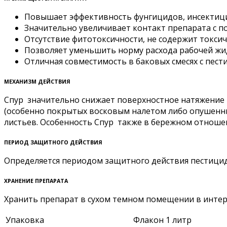
Повышает эффективность фунгицидов, инсектици
Значительно увеличивает контакт препарата с п
Отсутствие фитотоксичности, не содержит токси
Позволяет уменьшить норму расхода рабочей жид
Отличная совместимость в баковых смесях с пест
МЕХАНИЗМ ДЕЙСТВИЯ
Спур значительно снижает поверхностное натяжение 
(особенно покрытых восковым налетом либо опушенных
листьев. Особенность Спур также в бережном отноше
ПЕРИОД ЗАЩИТНОГО ДЕЙСТВИЯ
Определяется периодом защитного действия пестицида
ХРАНЕНИЕ ПРЕПАРАТА
Хранить препарат в сухом темном помещении в интер
Упаковка
Флакон 1 литр