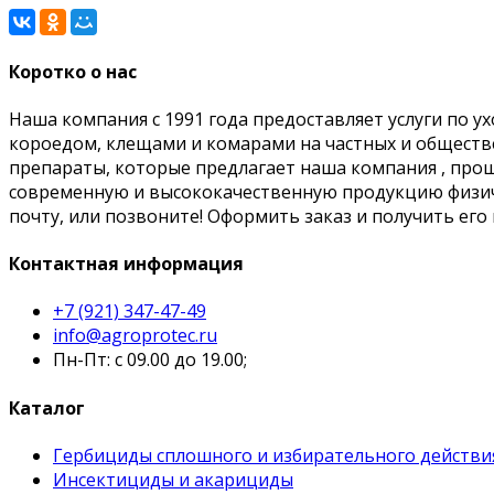
Коротко о нас
Наша компания с 1991 года предоставляет услуги по 
короедом, клещами и комарами на частных и обществе
препараты, которые предлагает наша компания , про
современную и высококачественную продукцию физич
почту, или позвоните! Оформить заказ и получить его
Контактная информация
+7 (921) 347-47-49
info@agroprotec.ru
Пн-Пт: с 09.00 до 19.00;
Каталог
Гербициды сплошного и избирательного действи
Инсектициды и акарициды