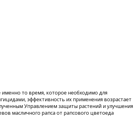
 именно то время, которое необходимо для
нгицидами, эффективность их применения возрастает
олученным Управлением защиты растений и улучшения
севов масличного рапса от рапсового цветоеда