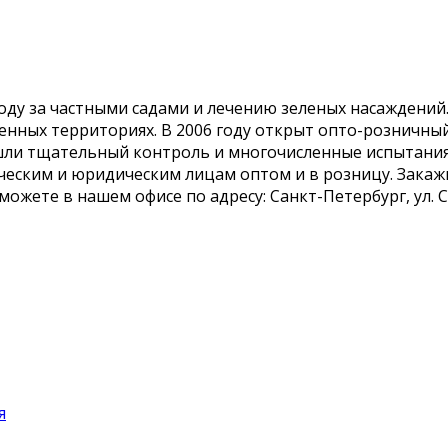
уходу за частными садами и лечению зеленых насаждени
нных территориях. В 2006 году открыт опто-розничный
шли тщательный контроль и многочисленные испытания
еским и юридическим лицам оптом и в розницу. Закаж
 можете в нашем офисе по адресу: Санкт-Петербург, ул.
я