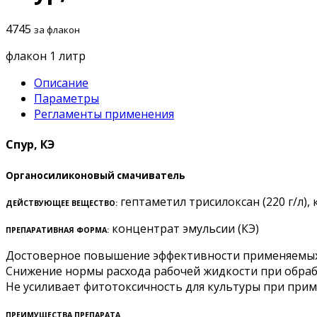
4745
за флакон
флакон 1 литр
Описание
Параметры
Регламенты применения
Спур, КЭ
Органосиликоновый смачиватель
гептаметил трисилоксан (220 г/л),
ДЕЙСТВУЮЩЕЕ ВЕЩЕСТВО:
концентрат эмульсии (КЭ)
ПРЕПАРАТИВНАЯ ФОРМА:
Достоверное повышение эффективности применяемых
Снижение нормы расхода рабочей жидкости при обра
Не усиливает фитотоксичность для культуры при прим
ПРЕИМУЩЕСТВА ПРЕПАРАТА