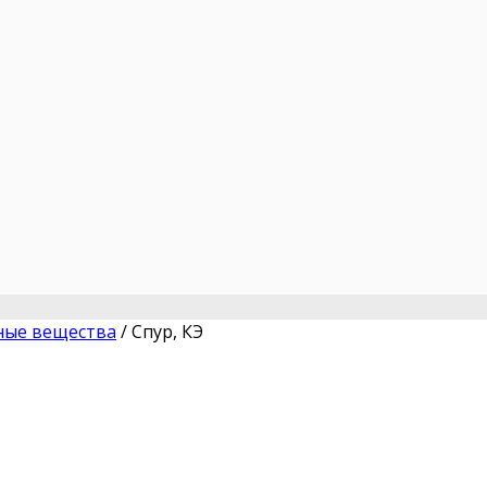
ные вещества
/
Спур, КЭ