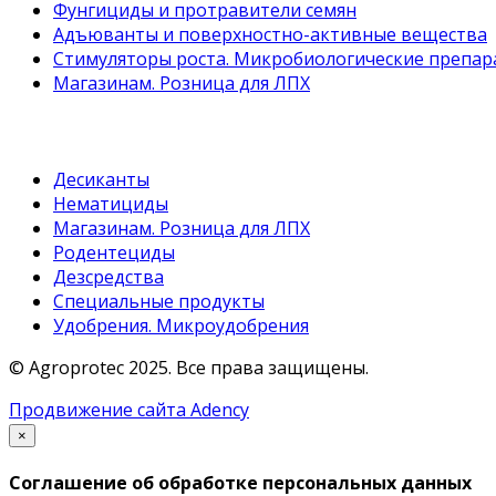
Фунгициды и протравители семян
Адъюванты и поверхностно-активные вещества
Стимуляторы роста. Микробиологические препар
Магазинам. Розница для ЛПХ
информация
Десиканты
Нематициды
Магазинам. Розница для ЛПХ
Родентециды
Дезсредства
Специальные продукты
Удобрения. Микроудобрения
© Agroprotec 2025.
Все права защищены.
Продвижение сайта Adency
×
Соглашение об обработке персональных данных