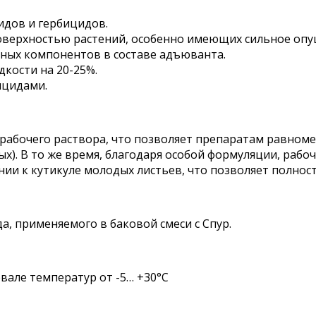
дов и гербицидов.
оверхностью растений, особенно имеющих сильное опу
чных компонентов в составе адъюванта.
кости на 20-25%.
ицидами.
рабочего раствора, что позволяет препаратам равноме
). В то же время, благодаря особой формуляции, рабоч
нии к кутикуле молодых листьев, что позволяет полно
, применяемого в баковой смеси с Спур.
вале температур от -5… +30°C