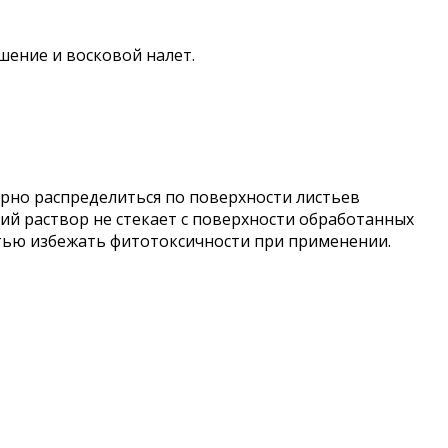
шение и восковой налет.
рно распределиться по поверхности листьев
ий раствор не стекает с поверхности обработанных
стью избежать фитотоксичности при применении.