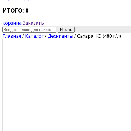
ИТОГО: 0
корзина
Заказать
Искать
Главная
/
Каталог
/
Десиканты
/
Сахара, КЭ (480 г/л)