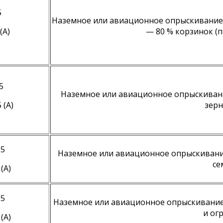
5
Наземное или авиационное опрыскивание 
(А)
— 80 % корзинок (п
5
Наземное или авиационное опрыскивани
 (А)
зерн
25
Наземное или авиационное опрыскивание
се
(А)
25
Наземное или авиационное опрыскивание
и ог
(А)