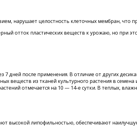
ием, нарушает целостность клеточных мембран, что пр
ерный отток пластических веществ к урожаю, но при э
 7 дней после применения. В отличие от других десика
ных веществ из тканей культурного растения в семена и
астений отмечается на 10 — 14-е сутки. В теплых, влажн
ют высокой липофильностью, обеспечивают наилучшую