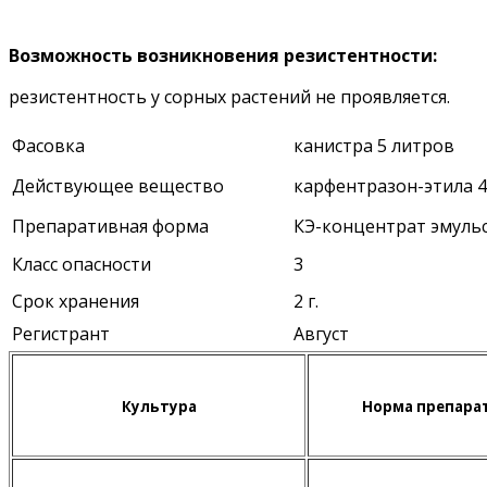
Возможность возникновения резистентности:
резистентность у сорных растений не проявляется.
Фасовка
канистра 5 литров
Действующее вещество
карфентразон-этила 4
Препаративная форма
КЭ-концентрат эмуль
Класс опасности
3
Срок хранения
2 г.
Регистрант
Август
Культура
Норма препарат