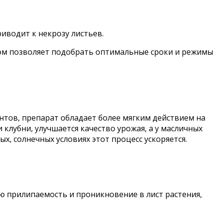
иводит к некрозу листьев.
том позволяет подобрать оптимальные сроки и режимы
нтов, препарат обладает более мягким действием на
 клубни, улучшается качество урожая, а у масличных
ых, солнечных условиях этот процесс ускоряется.
 прилипаемость и проникновение в лист растения,