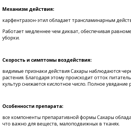
Механизм действия:
карфентразон-этил обладает трансламинарным действ
Работает медленнее чем дикват, обеспечивая равном
уборки.
Скорость и симптомы воздействия:
видимые признаки действия Сахары наблюдаются через
растения. Благодаря этому происходит отток питатель
культур снижается кислотное число. Полное увядание р
Особенности препарата:
все компоненты препаративной формы Сахары облада
что важно для веществ, малоподвижных в тканях.