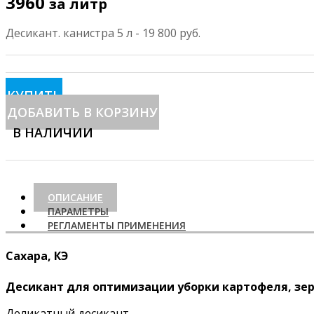
3960
за литр
Десикант. канистра 5 л - 19 800 руб.
КУПИТЬ
ДОБАВИТЬ В КОРЗИНУ
В НАЛИЧИИ
ОПИСАНИЕ
ПАРАМЕТРЫ
РЕГЛАМЕНТЫ ПРИМЕНЕНИЯ
Сахара, КЭ
Десикант для оптимизации уборки картофеля, зерн
Деликатный десикант.