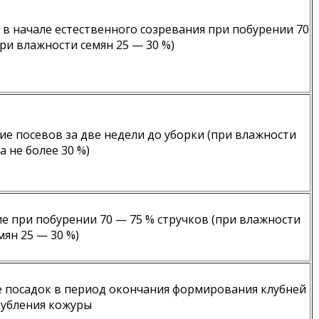
в начале естественного созревания при побурении 70
ри влажности семян 25 — 30 %)
е посевов за две недели до уборки (при влажности
а не более 30 %)
 при побурении 70 — 75 % стручков (при влажности
мян 25 — 30 %)
 посадок в период окончания формирования клубней
рубления кожуры