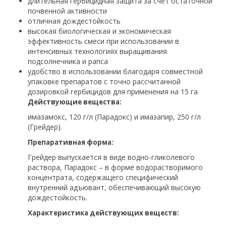
длительная гербицидная защита за счет остаточной
почвенной активности
отличная дождестойкость
высокая биологическая и экономическая
эффективность смеси при использовании в
интенсивных технологиях выращивания
подсолнечника и рапса
удобство в использовании благодаря совместной
упаковке препаратов с точно рассчитанной
дозировкой гербицидов для применения на 15 га
Действующие вещества:
имазамокс, 120 г/л (Парадокс) и имазапир, 250 г/л
(Грейдер).
Препаративная форма:
Грейдер выпускается в виде водно-гликолевого
раствора, Парадокс – в форме водорастворимого
концентрата, содержащего специфический
внутренний адъювант, обеспечивающий высокую
дождестойкость.
Характеристика действующих веществ: