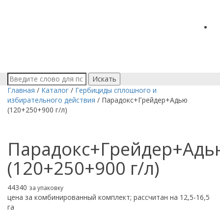
Искать
Главная
/
Каталог
/
Гербициды сплошного и
избирательного действия
/
Парадокс+Грейдер+Адью
(120+250+900 г/л)
Парадокс+Грейдер+Адь
(120+250+900 г/л)
44340
за упаковку
цена за комбинированный комплект; рассчитан на 12,5-16,5
га