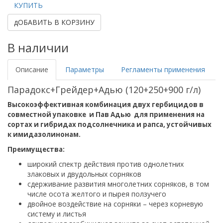
КУПИТЬ
дОБАВИТЬ В КОРЗИНУ
В наличии
Описание
Параметры
Регламенты применения
Парадокс+Грейдер+Адью (120+250+900 г/л)
Высокоэффективная комбинация двух гербицидов в
совместной упаковке и Пав Адью для применения на
сортах и гибридах подсолнечника и рапса, устойчивых
к имидазолинонам.
Преимущества:
широкий спектр действия против однолетних
злаковых и двудольных сорняков
сдерживание развития многолетних сорняков, в том
числе осота желтого и пырея ползучего
двойное воздействие на сорняки – через корневую
систему и листья