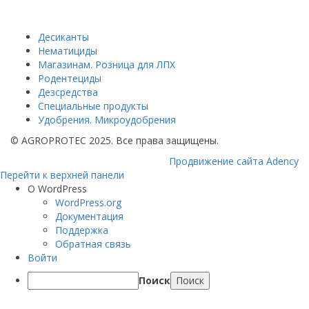
информация
Десиканты
Нематициды
Магазинам. Розница для ЛПХ
Родентециды
Дезсредства
Специальные продукты
Удобрения. Микроудобрения
© AGROPROTEC 2025.
Все права защищены.
Продвижение сайта Adency
Перейти к верхней панели
О WordPress
WordPress.org
Документация
Поддержка
Обратная связь
Войти
Поиск