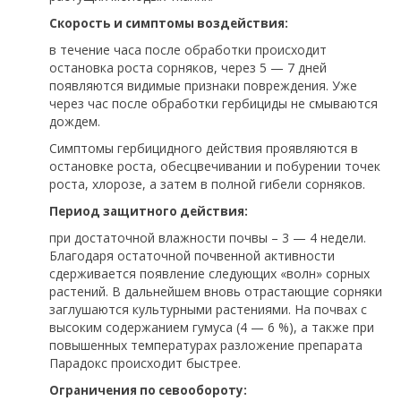
Скорость и симптомы воздействия:
в течение часа после обработки происходит
остановка роста сорняков, через 5 — 7 дней
появляются видимые признаки повреждения. Уже
через час после обработки гербициды не смываются
дождем.
Симптомы гербицидного действия проявляются в
остановке роста, обесцвечивании и побурении точек
роста, хлорозе, а затем в полной гибели сорняков.
Период защитного действия:
при достаточной влажности почвы – 3 — 4 недели.
Благодаря остаточной почвенной активности
сдерживается появление следующих «волн» сорных
растений. В дальнейшем вновь отрастающие сорняки
заглушаются культурными растениями. На почвах с
высоким содержанием гумуса (4 — 6 %), а также при
повышенных температурах разложение препарата
Парадокс происходит быстрее.
Ограничения по севообороту: