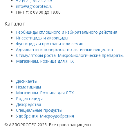
+7 (921) 347-47-49
info@agroprotec.ru
Пн-Пт: с 09.00 до 19.00;
Каталог
Гербициды сплошного и избирательного действия
Инсектициды и акарициды
Фунгициды и протравители семян
Адъюванты и поверхностно-активные вещества
Стимуляторы роста. Микробиологические препараты.
Магазинам. Розница для ЛПХ
информация
Десиканты
Нематициды
Магазинам. Розница для ЛПХ
Родентециды
Дезсредства
Специальные продукты
Удобрения. Микроудобрения
© AGROPROTEC 2025.
Все права защищены.