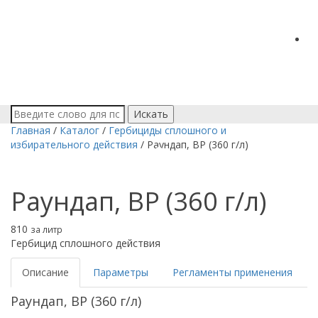
Искать
Главная
/
Каталог
/
Гербициды сплошного и
избирательного действия
/
Раундап, ВР (360 г/л)
Раундап, ВР (360 г/л)
810
за литр
Гербицид сплошного действия
Описание
Параметры
Регламенты применения
Раундап, ВР (360 г/л)