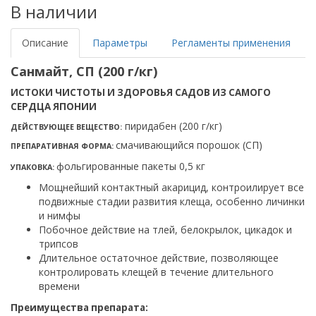
В наличии
Описание
Параметры
Регламенты применения
Санмайт, СП (200 г/кг)
ИСТОКИ ЧИСТОТЫ И ЗДОРОВЬЯ САДОВ ИЗ САМОГО
СЕРДЦА ЯПОНИИ
пиридабен (200 г/кг)
ДЕЙСТВУЮЩЕЕ ВЕЩЕСТВО:
смачивающийся порошок (СП)
ПРЕПАРАТИВНАЯ ФОРМА:
фольгированные пакеты 0,5 кг
УПАКОВКА:
Мощнейший контактный акарицид, контроилирует все
подвижные стадии развития клеща, особенно личинки
и нимфы
Побочное действие на тлей, белокрылок, цикадок и
трипсов
Длительное остаточное действие, позволяющее
контролировать клещей в течение длительного
времени
Преимущества препарата: