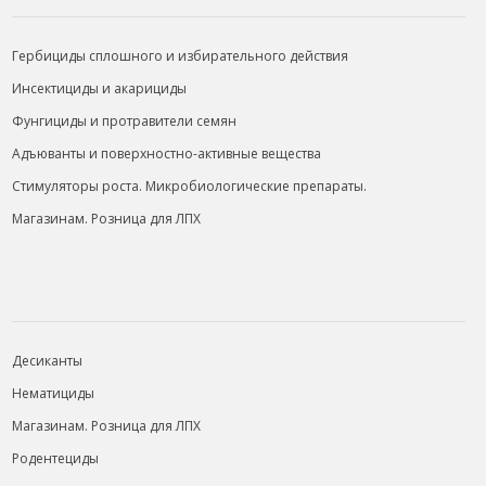
Гербициды сплошного и избирательного действия
Инсектициды и акарициды
Фунгициды и протравители семян
Адъюванты и поверхностно-активные вещества
Стимуляторы роста. Микробиологические препараты.
Магазинам. Розница для ЛПХ
ИНФОРМАЦИЯ
Десиканты
Нематициды
Магазинам. Розница для ЛПХ
Родентециды